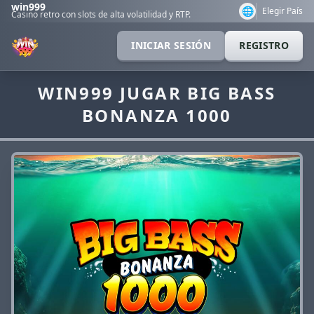
win999
🌐
Elegir País
Casino retro con slots de alta volatilidad y RTP.
INICIAR SESIÓN
REGISTRO
WIN999 JUGAR BIG BASS
BONANZA 1000