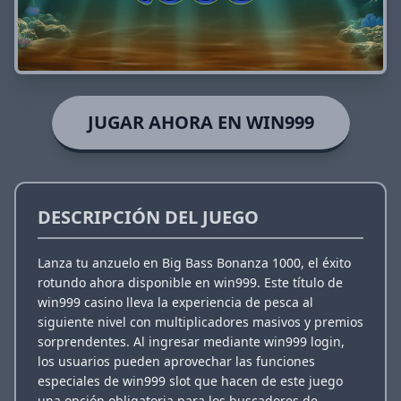
JUGAR AHORA EN WIN999
DESCRIPCIÓN DEL JUEGO
Lanza tu anzuelo en Big Bass Bonanza 1000, el éxito
rotundo ahora disponible en win999. Este título de
win999 casino lleva la experiencia de pesca al
siguiente nivel con multiplicadores masivos y premios
sorprendentes. Al ingresar mediante win999 login,
los usuarios pueden aprovechar las funciones
especiales de win999 slot que hacen de este juego
una opción obligatoria para los buscadores de